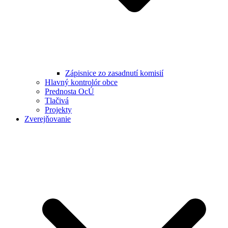
Zápisnice zo zasadnutí komisií
Hlavný kontrolór obce
Prednosta OcÚ
Tlačivá
Projekty
Zverejňovanie