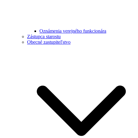
Oznámenia verejného funkcionára
Zástupca starostu
Obecné zastupiteľstvo