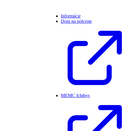
Informácie
Dom na polceste
MEMC Ichthys