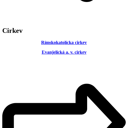
Cirkev
Rímskokatolícka cirkev
Evanjelická a. v. cirkev