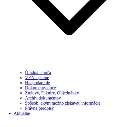
Úradná tabuľa
VZN - platné
Hospodárenie
Dokumenty obce
Zmluvy, Faktúry, Objednávky
Archív dokumentov
Spôsob, akým možno získavať informácie
Právne predpisy
Aktuálne