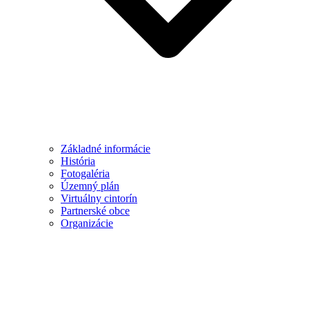
Základné informácie
História
Fotogaléria
Územný plán
Virtuálny cintorín
Partnerské obce
Organizácie