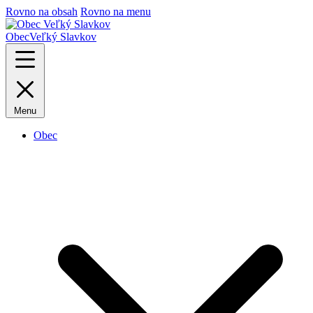
Rovno na obsah
Rovno na menu
Obec
Veľký Slavkov
Menu
Obec