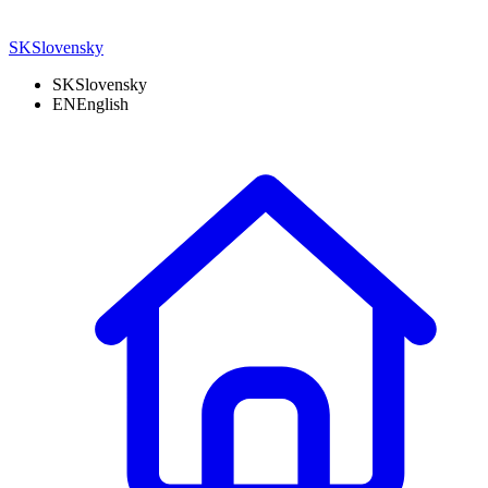
SK
Slovensky
SK
Slovensky
EN
English