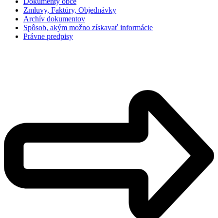
Dokumenty obce
Zmluvy, Faktúry, Objednávky
Archív dokumentov
Spôsob, akým možno získavať informácie
Právne predpisy