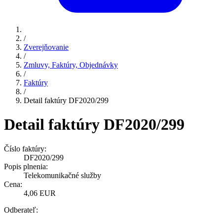
/
Zverejňovanie
/
Zmluvy, Faktúry, Objednávky
/
Faktúry
/
Detail faktúry DF2020/299
Detail faktúry DF2020/299
Číslo faktúry:
DF2020/299
Popis plnenia:
Telekomunikačné služby
Cena:
4,06 EUR
Odberateľ: