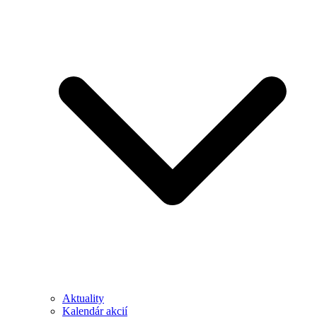
Aktuality
Kalendár akcií