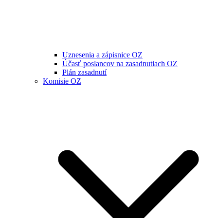
Uznesenia a zápisnice OZ
Účasť poslancov na zasadnutiach OZ
Plán zasadnutí
Komisie OZ