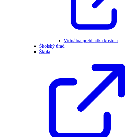
Virtuálna prehliadka kostola
Školský úrad
Škola