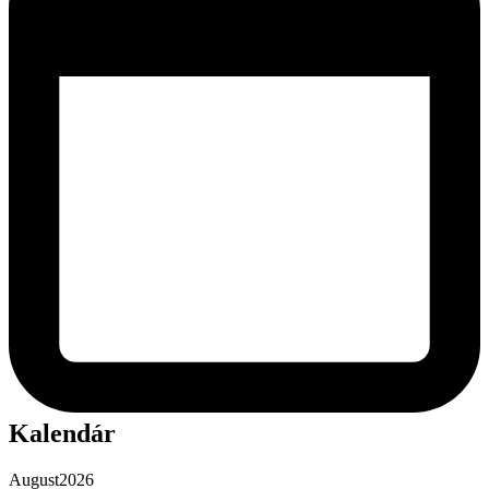
Kalendár
August
2026