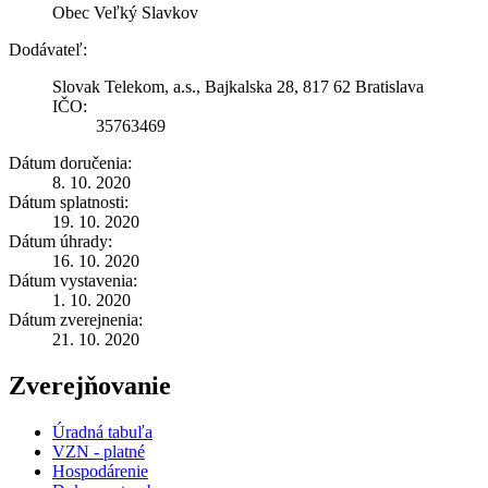
Obec Veľký Slavkov
Dodávateľ:
Slovak Telekom, a.s., Bajkalska 28, 817 62 Bratislava
IČO:
35763469
Dátum doručenia:
8. 10. 2020
Dátum splatnosti:
19. 10. 2020
Dátum úhrady:
16. 10. 2020
Dátum vystavenia:
1. 10. 2020
Dátum zverejnenia:
21. 10. 2020
Zverejňovanie
Úradná tabuľa
VZN - platné
Hospodárenie