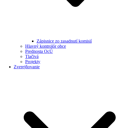
Zápisnice zo zasadnutí komisií
Hlavný kontrolór obce
Prednosta OcÚ
Tlačivá
Projekty
Zverejňovanie