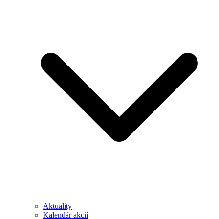
Aktuality
Kalendár akcií