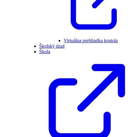
Virtuálna prehliadka kostola
Školský úrad
Škola