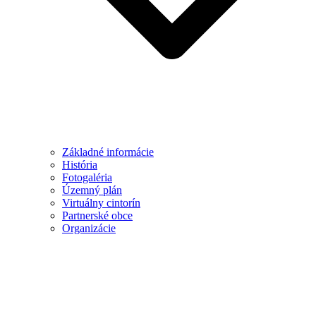
Základné informácie
História
Fotogaléria
Územný plán
Virtuálny cintorín
Partnerské obce
Organizácie