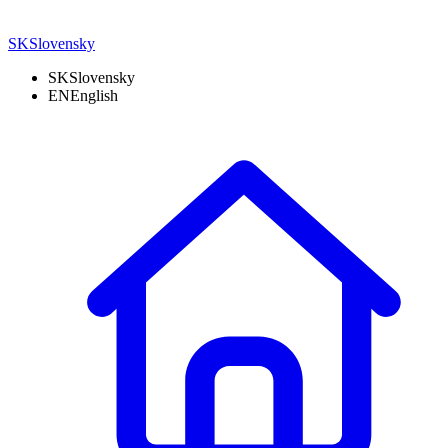
SK
Slovensky
SK
Slovensky
EN
English