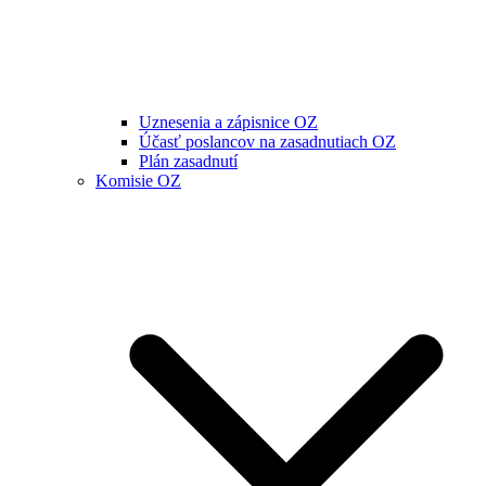
Uznesenia a zápisnice OZ
Účasť poslancov na zasadnutiach OZ
Plán zasadnutí
Komisie OZ