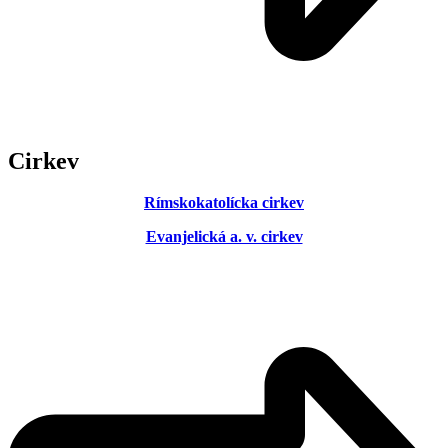
Cirkev
Rímskokatolícka cirkev
Evanjelická a. v. cirkev