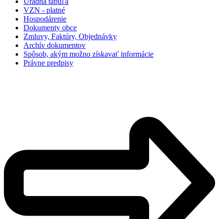
Úradná tabuľa
VZN - platné
Hospodárenie
Dokumenty obce
Zmluvy, Faktúry, Objednávky
Archív dokumentov
Spôsob, akým možno získavať informácie
Právne predpisy