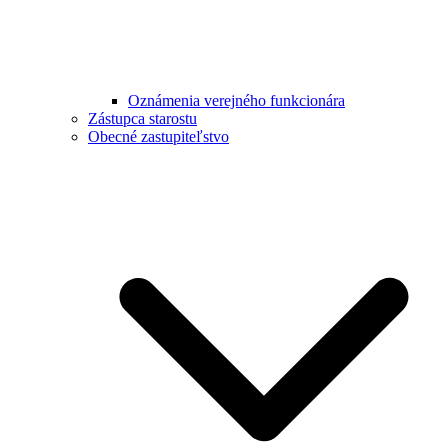
Oznámenia verejného funkcionára
Zástupca starostu
Obecné zastupiteľstvo