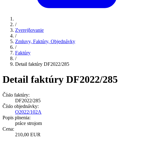
/
Zverejňovanie
/
Zmluvy, Faktúry, Objednávky
/
Faktúry
/
Detail faktúry DF2022/285
Detail faktúry DF2022/285
Číslo faktúry:
DF2022/285
Číslo objednávky:
O2022/102A
Popis plnenia:
práce strojom
Cena:
210,00 EUR