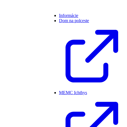
Informácie
Dom na polceste
MEMC Ichthys