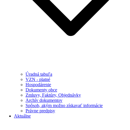
Úradná tabuľa
VZN - platné
Hospodárenie
Dokumenty obce
Zmluvy, Faktúry, Objednávky
Archív dokumentov
Spôsob, akým možno získavať informácie
Právne predpisy
Aktuálne