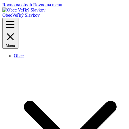
Rovno na obsah
Rovno na menu
Obec
Veľký Slavkov
Menu
Obec