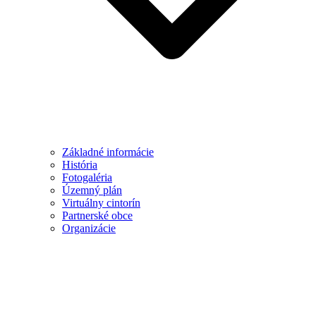
Základné informácie
História
Fotogaléria
Územný plán
Virtuálny cintorín
Partnerské obce
Organizácie