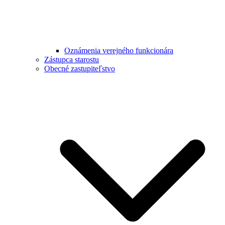
Oznámenia verejného funkcionára
Zástupca starostu
Obecné zastupiteľstvo