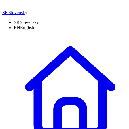
SK
Slovensky
SK
Slovensky
EN
English