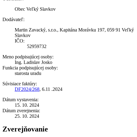
Obec Veľký Slavkov
Dodávateľ:
Martin Zavacký, s.r.o., Kapitána Morávku 197, 059 91 Veľký
Slavkov
IČO:
52959732
Meno podpisujúcej osoby:
Ing. Ladislav Josko
Funkcia podpisujúcej osoby:
starosta uradu
Súvisiace faktúry:
DF2024/268
, 6.11 .2024
Dátum vystavenia:
15. 10. 2024
Dátum zverejnenia:
25. 10. 2024
Zverejňovanie