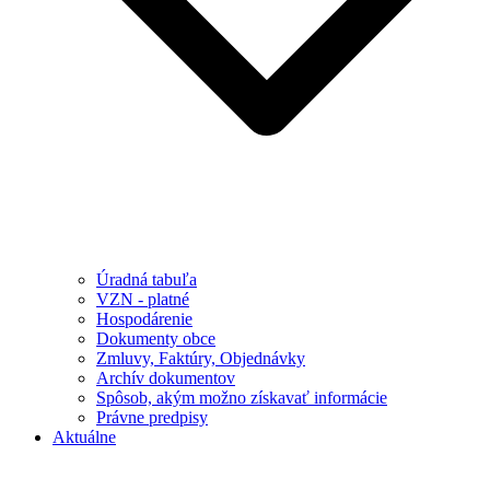
Úradná tabuľa
VZN - platné
Hospodárenie
Dokumenty obce
Zmluvy, Faktúry, Objednávky
Archív dokumentov
Spôsob, akým možno získavať informácie
Právne predpisy
Aktuálne