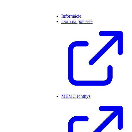
Informácie
Dom na polceste
MEMC Ichthys