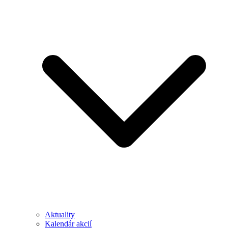
Aktuality
Kalendár akcií