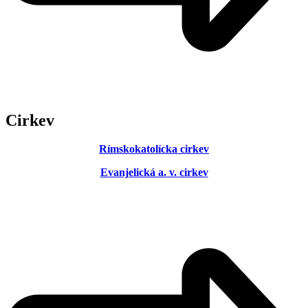
Cirkev
Rímskokatolícka cirkev
Evanjelická a. v. cirkev