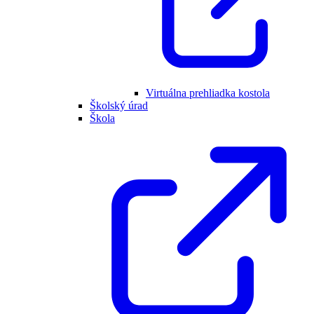
Virtuálna prehliadka kostola
Školský úrad
Škola