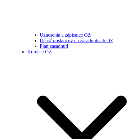
Uznesenia a zápisnice OZ
Účasť poslancov na zasadnutiach OZ
Plán zasadnutí
Komisie OZ