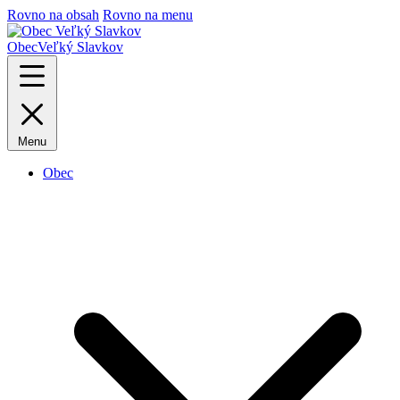
Rovno na obsah
Rovno na menu
Obec
Veľký Slavkov
Menu
Obec