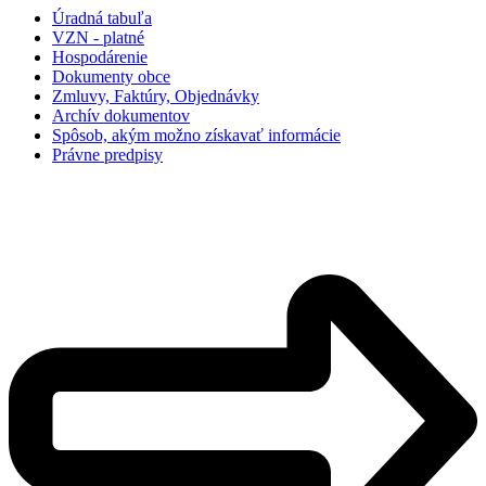
Úradná tabuľa
VZN - platné
Hospodárenie
Dokumenty obce
Zmluvy, Faktúry, Objednávky
Archív dokumentov
Spôsob, akým možno získavať informácie
Právne predpisy