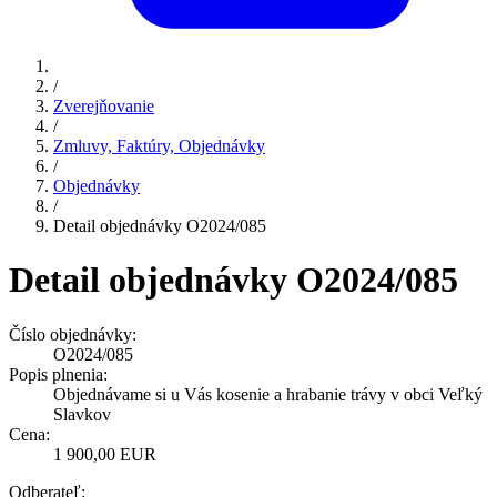
/
Zverejňovanie
/
Zmluvy, Faktúry, Objednávky
/
Objednávky
/
Detail objednávky O2024/085
Detail objednávky O2024/085
Číslo objednávky:
O2024/085
Popis plnenia:
Objednávame si u Vás kosenie a hrabanie trávy v obci Veľký
Slavkov
Cena:
1 900,00 EUR
Odberateľ: