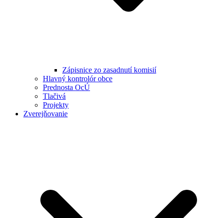
Zápisnice zo zasadnutí komisií
Hlavný kontrolór obce
Prednosta OcÚ
Tlačivá
Projekty
Zverejňovanie